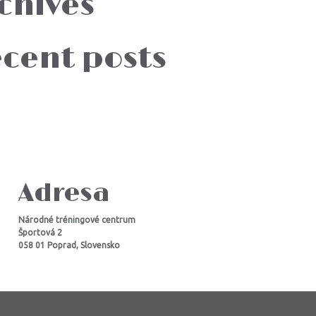
chives
cent posts
Adresa
Národné tréningové centrum
Športová 2
058 01 Poprad, Slovensko