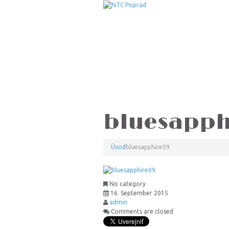
bluesapph
Úvod
bluesapphire09
No category
16. September 2015
admin
Comments are closed